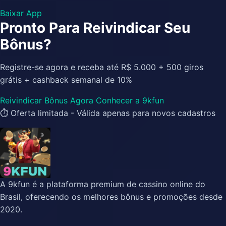
Baixar App
Pronto Para Reivindicar Seu
Bônus?
Registre-se agora e receba até R$ 5.000 + 500 giros
grátis + cashback semanal de 10%
Reivindicar Bônus Agora
Conhecer a 9kfun
⏱️ Oferta limitada - Válida apenas para novos cadastros
A 9kfun é a plataforma premium de cassino online do
Brasil, oferecendo os melhores bônus e promoções desde
2020.