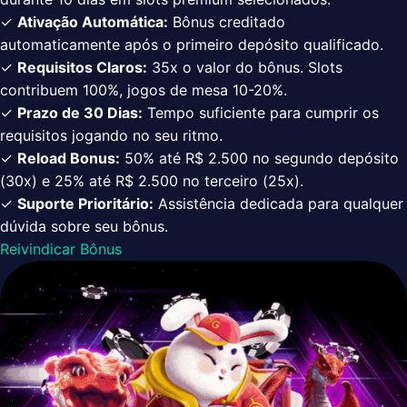
✓
Ativação Automática:
Bônus creditado
automaticamente após o primeiro depósito qualificado.
✓
Requisitos Claros:
35x o valor do bônus. Slots
contribuem 100%, jogos de mesa 10-20%.
✓
Prazo de 30 Dias:
Tempo suficiente para cumprir os
requisitos jogando no seu ritmo.
✓
Reload Bonus:
50% até R$ 2.500 no segundo depósito
(30x) e 25% até R$ 2.500 no terceiro (25x).
✓
Suporte Prioritário:
Assistência dedicada para qualquer
dúvida sobre seu bônus.
Reivindicar Bônus