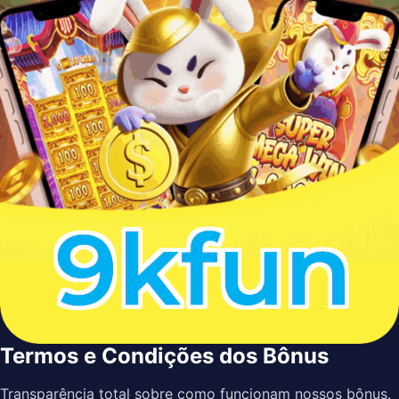
Termos e Condições dos Bônus
Transparência total sobre como funcionam nossos bônus.