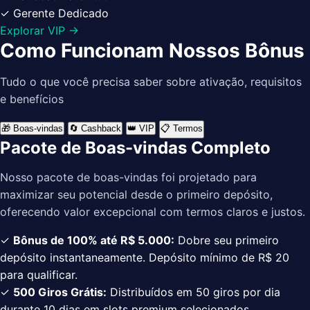
✓ Gerente Dedicado
Explorar VIP →
Como Funcionam Nossos Bônus
Tudo o que você precisa saber sobre ativação, requisitos
e benefícios
🎁 Boas-vindas
🔄 Cashback
👑 VIP
📋 Termos
Pacote de Boas-vindas Completo
Nosso pacote de boas-vindas foi projetado para
maximizar seu potencial desde o primeiro depósito,
oferecendo valor excepcional com termos claros e justos.
✓
Bônus de 100% até R$ 5.000:
Dobre seu primeiro
depósito instantaneamente. Depósito mínimo de R$ 20
para qualificar.
✓
500 Giros Grátis:
Distribuídos em 50 giros por dia
durante 10 dias em slots premium selecionados.