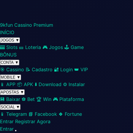
9kfun
Cassino Premium
INÍCIO
JOGOS
▼
🎰 Slots
🎫 Loteria
🎮 Jogos
🕹️ Game
BÔNUS
CONTA
▼
🎯 Cassino
📝 Cadastro
🔐 Login
👑 VIP
MOBILE
▼
📱 APP
📦 APK
⬇️ Download
⚙️ Instalar
APOSTAS
▼
💾 Baixar
⚽ Bet
🏆 Win
🎮 Plataforma
SOCIAL
▼
📱 Telegram
📘 Facebook
🍀 Fortune
Entrar
Registrar Agora
Entrar