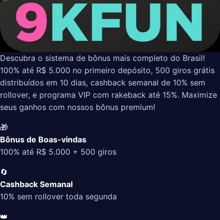
Descubra o sistema de bônus mais completo do Brasil!
100% até R$ 5.000 no primeiro depósito, 500 giros grátis
distribuídos em 10 dias, cashback semanal de 10% sem
rollover, e programa VIP com rakeback até 15%. Maximize
seus ganhos com nossos bônus premium!
🎁
Bônus de Boas-vindas
100% até R$ 5.000 + 500 giros
🔄
Cashback Semanal
10% sem rollover toda segunda
👑