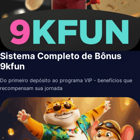
Sistema Completo de Bônus
9kfun
Do primeiro depósito ao programa VIP - benefícios que
recompensam sua jornada