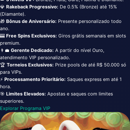
💎
Rakeback Progressivo:
De 0.5% (Bronze) até 15%
(Diamante).
🎁
Bônus de Aniversário:
Presente personalizado todo
ano.
🎰
Free Spins Exclusivos:
Giros grátis semanais em slots
premium.
👨‍💼
Gerente Dedicado:
A partir do nível Ouro,
atendimento VIP personalizado.
🏆
Torneios Exclusivos:
Prize pools de até R$ 50.000 só
para VIPs.
⚡
Processamento Prioritário:
Saques express em até 1
hora.
🎯
Limites Elevados:
Apostas e saques com limites
superiores.
Explorar Programa VIP