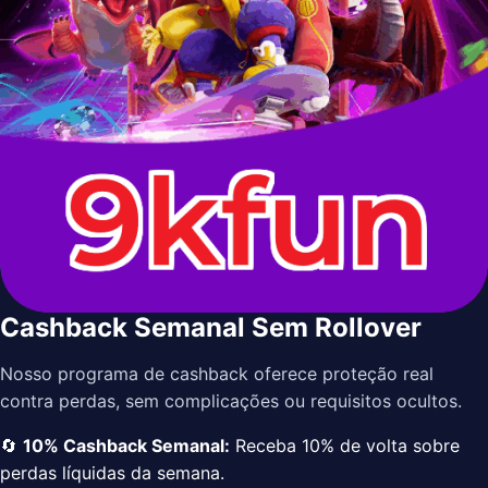
Cashback Semanal Sem Rollover
Nosso programa de cashback oferece proteção real
contra perdas, sem complicações ou requisitos ocultos.
🔄
10% Cashback Semanal:
Receba 10% de volta sobre
perdas líquidas da semana.