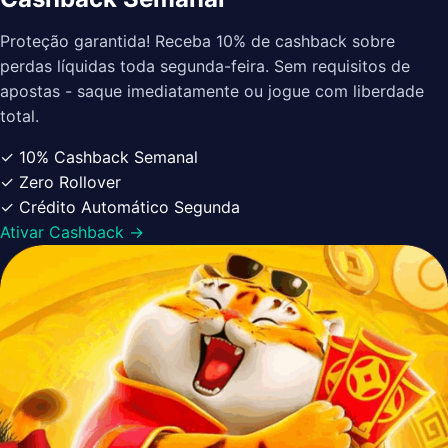
Proteção garantida! Receba 10% de cashback sobre
perdas líquidas toda segunda-feira. Sem requisitos de
apostas - saque imediatamente ou jogue com liberdade
total.
✓ 10% Cashback Semanal
✓ Zero Rollover
✓ Crédito Automático Segunda
Ativar Cashback →