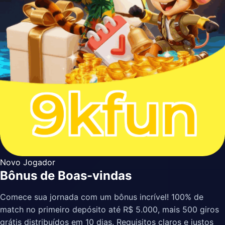
Novo Jogador
Bônus de Boas-vindas
Comece sua jornada com um bônus incrível! 100% de
match no primeiro depósito até R$ 5.000, mais 500 giros
grátis distribuídos em 10 dias. Requisitos claros e justos